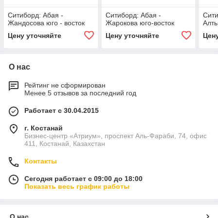
Ситиборд: Абая -
Ситиборд: Абая -
Сити
Жандосова юго - восток
Жарокова юго-восток
Алты
Цену уточняйте
Цену уточняйте
Цен
О нас
Рейтинг не сформирован
Менее 5 отзывов за последний год
Работает с 30.04.2015
г. Костанай
Бизнес-центр «Атриум», проспект Аль-Фараби, 74, офис
411, Костанай, Казахстан
Контакты
Сегодня работает с 09:00 до 18:00
Показать весь график работы
О нас