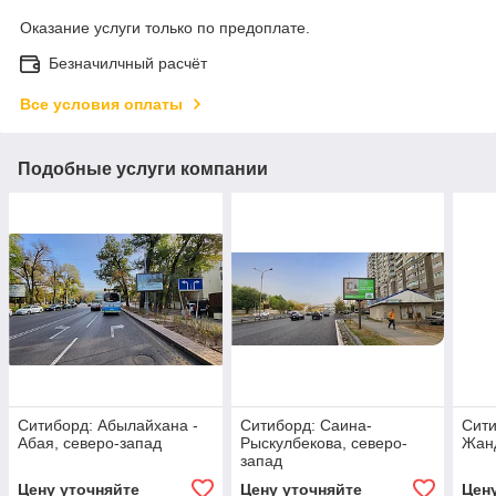
Оказание услуги только по предоплате.
Безначилчный расчёт
Все условия оплаты
Подобные услуги компании
Ситиборд: Абылайхана -
Ситиборд: Саина-
Сити
Абая, северо-запад
Рыскулбекова, северо-
Жанд
запад
Цену уточняйте
Цену уточняйте
Цен