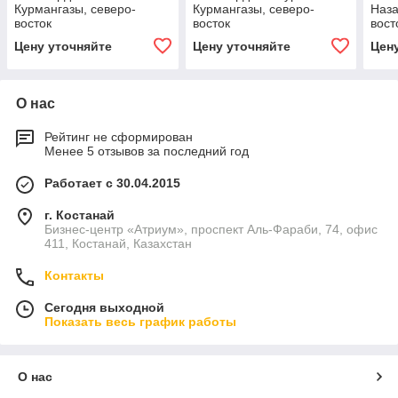
Курмангазы, северо-
Курмангазы, северо-
Наза
восток
восток
вост
Цену уточняйте
Цену уточняйте
Цен
О нас
Рейтинг не сформирован
Менее 5 отзывов за последний год
Работает с 30.04.2015
г. Костанай
Бизнес-центр «Атриум», проспект Аль-Фараби, 74, офис
411, Костанай, Казахстан
Контакты
Сегодня выходной
Показать весь график работы
О нас