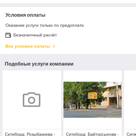
Условия оплаты
Оказание услуги только по предоплате.
Безначилчный расчёт
Все условия оплаты
Подобные услуги компании
Ситиборд: Розыбакиева -
Ситиборд: Байтурсынова -
Сити