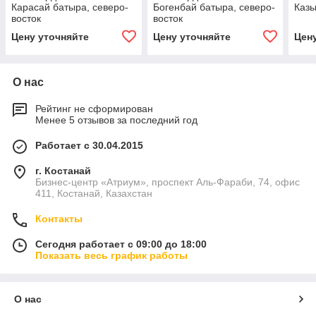
Карасай батыра, северо-
Богенбай батыра, северо-
Казы
восток
восток
Цену уточняйте
Цену уточняйте
Цен
О нас
Рейтинг не сформирован
Менее 5 отзывов за последний год
Работает с 30.04.2015
г. Костанай
Бизнес-центр «Атриум», проспект Аль-Фараби, 74, офис
411, Костанай, Казахстан
Контакты
Сегодня работает с 09:00 до 18:00
Показать весь график работы
О нас