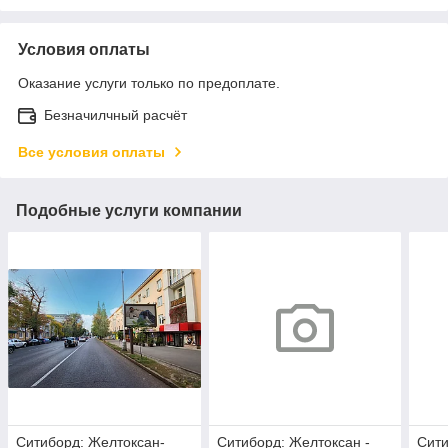
Условия оплаты
Оказание услуги только по предоплате.
Безначилчный расчёт
Все условия оплаты
Подобные услуги компании
Ситиборд: Желтоксан-
Ситиборд: Желтоксан -
Сити