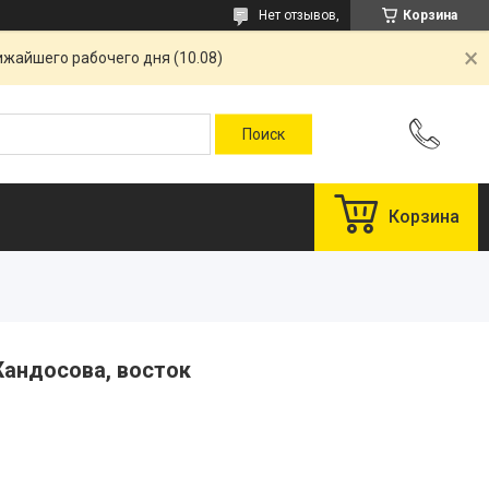
Нет отзывов,
Корзина
ижайшего рабочего дня (10.08)
Корзина
Жандосова, восток