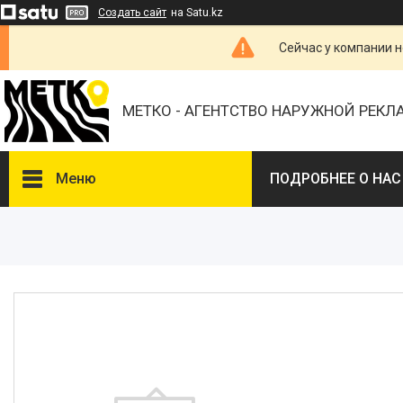
Создать сайт
на Satu.kz
Сейчас у компании н
МЕТКО - АГЕНТСТВО НАРУЖНОЙ РЕК
Меню
ПОДРОБНЕЕ О НАС
ВЫБЕРИТЕ ГОРОД