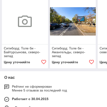
Ситиборд: Толе би -
Ситиборд: Толе би -
Сити
Байтурсынова, северо-
Амангельды, северо-
севе
запад
запад
Цену уточняйте
Цену уточняйте
Цен
О нас
Рейтинг не сформирован
Менее 5 отзывов за последний год
Работает с 30.04.2015