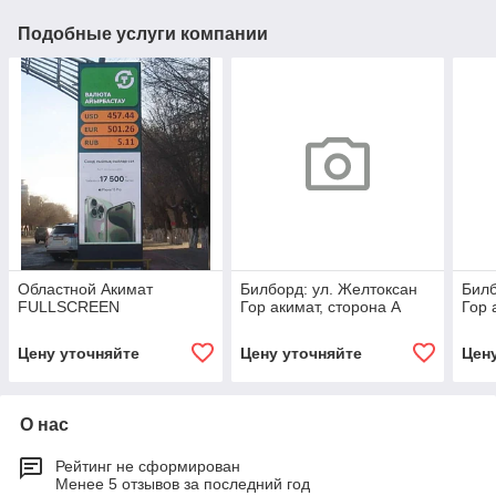
Подобные услуги компании
Областной Акимат
Билборд: ул. Желтоксан
Билб
FULLSCREEN
Гор акимат, сторона А
Гор 
Цену уточняйте
Цену уточняйте
Цен
О нас
Рейтинг не сформирован
Менее 5 отзывов за последний год