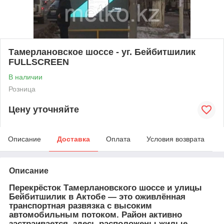
Тамерлановское шоссе - уг. Бейбитшилик
FULLSCREEN
В наличии
Розница
Цену уточняйте
Описание
Доставка
Оплата
Условия возврата
Описание
Перекрёсток Тамерлановского шоссе и улицы
Бейбитшилик в Актобе — это оживлённая
транспортная развязка с высоким
автомобильным потоком. Район активно
застраивается, здесь расположены жилые