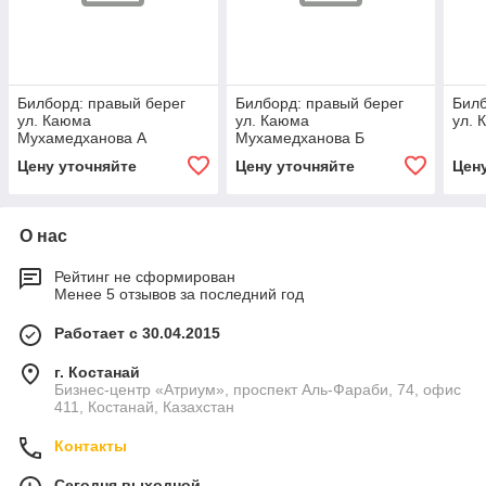
Билборд: правый берег
Билборд: правый берег
Билб
ул. Каюма
ул. Каюма
ул. 
Мухамедханова А
Мухамедханова Б
Цену уточняйте
Цену уточняйте
Цен
О нас
Рейтинг не сформирован
Менее 5 отзывов за последний год
Работает с 30.04.2015
г. Костанай
Бизнес-центр «Атриум», проспект Аль-Фараби, 74, офис
411, Костанай, Казахстан
Контакты
Сегодня выходной