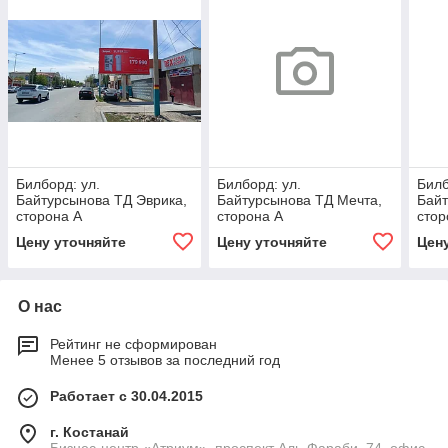
Билборд: ул.
Билборд: ул.
Билб
Байтурсынова ТД Эврика,
Байтурсынова ТД Мечта,
Байт
сторона А
сторона А
стор
Цену уточняйте
Цену уточняйте
Цен
О нас
Рейтинг не сформирован
Менее 5 отзывов за последний год
Работает с 30.04.2015
г. Костанай