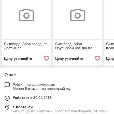
Ситиборд: Абая западнее
Ситиборд: Абая -
Сити
Достык юг
Наурызбай батыра юг
плав
Цену уточняйте
Цену уточняйте
Цен
О нас
Рейтинг не сформирован
Менее 5 отзывов за последний год
Работает с 30.04.2015
г. Костанай
Бизнес-центр «Атриум», проспект Аль-Фараби, 74, офис