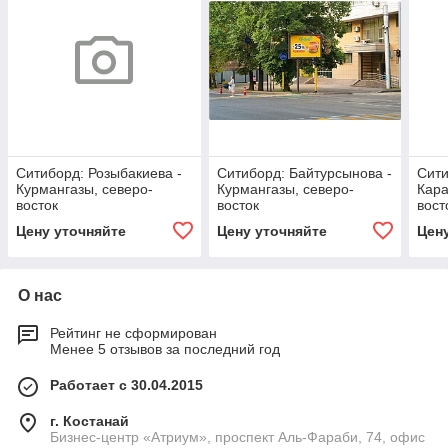
Ситиборд: Розыбакиева -
Ситиборд: Байтурсынова -
Сити
Курмангазы, северо-
Курмангазы, северо-
Кара
восток
восток
вост
Цену уточняйте
Цену уточняйте
Цен
О нас
Рейтинг не сформирован
Менее 5 отзывов за последний год
Работает с 30.04.2015
г. Костанай
Бизнес-центр «Атриум», проспект Аль-Фараби, 74, офис