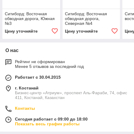
Ситиборд: Восточная
Ситиборд: Восточная
Сит
обводная дорога, Южная
обводная дорога,
вост
№3
Северная №4
Цену уточняйте
Цену уточняйте
Цен
О нас
Рейтинг не сформирован
Менее 5 отзывов за последний год
Работает с 30.04.2015
г. Костанай
Бизнес-центр «Атриум», проспект Аль-Фараби, 74, офис
411, Костанай, Казахстан
Контакты
Сегодня работает с 09:00 до 18:00
Показать весь график работы