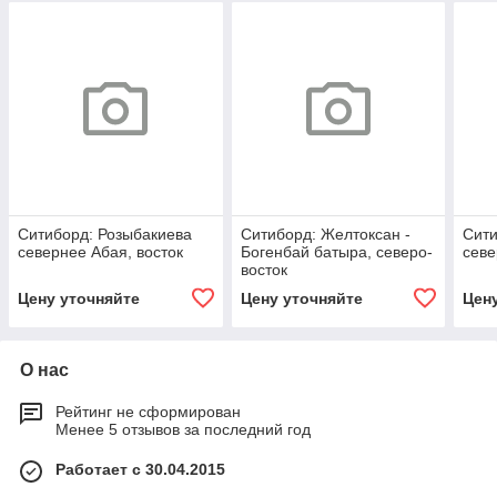
Ситиборд: Розыбакиева
Ситиборд: Желтоксан -
Сити
севернее Абая, восток
Богенбай батыра, северо-
севе
восток
Цену уточняйте
Цену уточняйте
Цен
О нас
Рейтинг не сформирован
Менее 5 отзывов за последний год
Работает с 30.04.2015