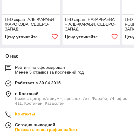
LED экран: АЛЬ-ФАРАБИ -
LED экран: НАЗАРБАЕВА
LED 
ЖАРОКОВА, СЕВЕРО-
– АЛЬ-ФАРАБИ, СЕВЕРО-
РОЗ
ЗАПАД
ЗАПАД
ЗАП
Цену уточняйте
Цену уточняйте
Цен
О нас
Рейтинг не сформирован
Менее 5 отзывов за последний год
Работает с 30.04.2015
г. Костанай
Бизнес-центр «Атриум», проспект Аль-Фараби, 74, офис
411, Костанай, Казахстан
Контакты
Сегодня выходной
Показать весь график работы