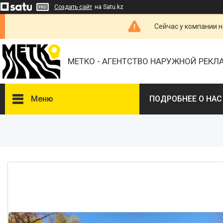
Создать сайт
на Satu.kz
Сейчас у компании н
МЕТКО - АГЕНТСТВО НАРУЖНОЙ РЕК
Меню
ПОДРОБНЕЕ О НАС
ВЫБЕРИТЕ ГОРОД