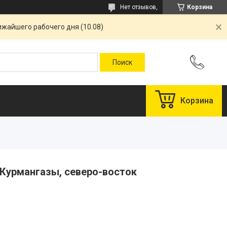
Нет отзывов,
Корзина
ижайшего рабочего дня (10.08)
Корзина
 Курмангазы, северо-восток