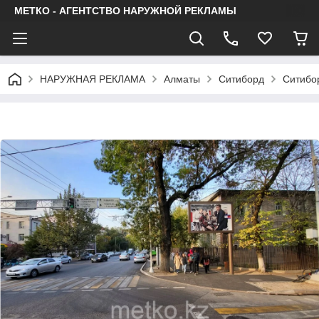
МЕТКО - АГЕНТСТВО НАРУЖНОЙ РЕКЛАМЫ
НАРУЖНАЯ РЕКЛАМА
Алматы
Ситиборд
Ситибор