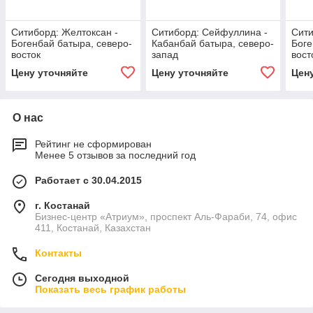
Ситиборд: Желтоксан -
Ситиборд: Сейфуллина -
Сити
Богенбай батыра, северо-
Кабанбай батыра, северо-
Боге
восток
запад
вост
Цену уточняйте
Цену уточняйте
Цен
О нас
Рейтинг не сформирован
Менее 5 отзывов за последний год
Работает с 30.04.2015
г. Костанай
Бизнес-центр «Атриум», проспект Аль-Фараби, 74, офис
411, Костанай, Казахстан
Контакты
Сегодня выходной
Показать весь график работы