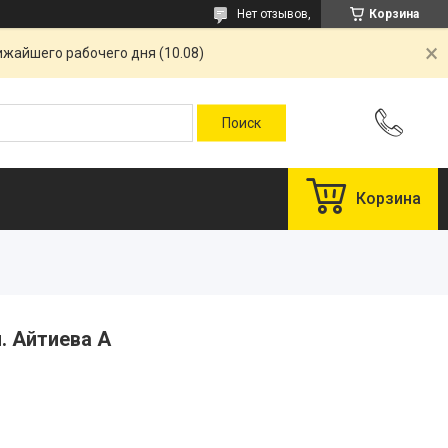
Нет отзывов,
Корзина
ижайшего рабочего дня (10.08)
Корзина
л. Айтиева А