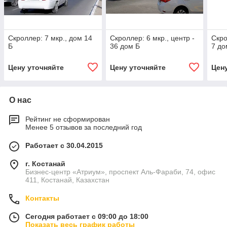
Скроллер: 7 мкр., дом 14
Скроллер: 6 мкр., центр -
Скро
Б
36 дом Б
7 до
Цену уточняйте
Цену уточняйте
Цен
О нас
Рейтинг не сформирован
Менее 5 отзывов за последний год
Работает с 30.04.2015
г. Костанай
Бизнес-центр «Атриум», проспект Аль-Фараби, 74, офис
411, Костанай, Казахстан
Контакты
Сегодня работает с 09:00 до 18:00
Показать весь график работы