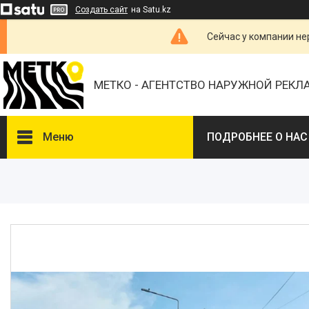
Создать сайт
на Satu.kz
Сейчас у компании не
МЕТКО - АГЕНТСТВО НАРУЖНОЙ РЕК
Меню
ПОДРОБНЕЕ О НАС
ВЫБЕРИТЕ ГОРОД