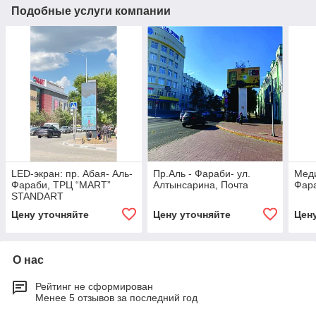
Подобные услуги компании
LED-экран: пр. Абая- Аль-
Пр.Аль - Фараби- ул.
Меди
Фараби, ТРЦ “MART”
Алтынсарина, Почта
Фар
STANDART
Цену уточняйте
Цену уточняйте
Цен
О нас
Рейтинг не сформирован
Менее 5 отзывов за последний год