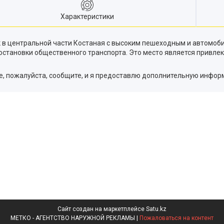
Характеристики
 в центральной части Костаная с высоким пешеходным и автомоб
 и остановки общественного транспорта. Это место является прив
е, пожалуйста, сообщите, и я предоставлю дополнительную инфо
Сайт создан на маркетплейсе
Satu.kz
МЕТКО - АГЕНТСТВО НАРУЖНОЙ РЕКЛАМЫ |
Пожаловаться на контент