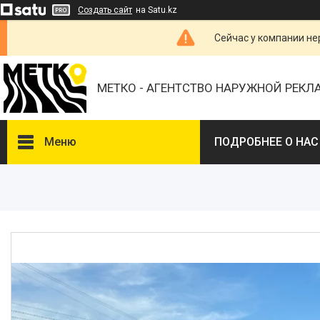
Создать сайт
на Satu.kz
Сейчас у компании не
МЕТКО - АГЕНТСТВО НАРУЖНОЙ РЕК
Меню
ПОДРОБНЕЕ О НАС
ВЫБЕРИТЕ ГОРОД