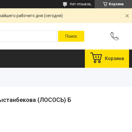
Нет отзывов,
Корзина
жайшего рабочего дня (сегодня)
Корзина
рыстанбекова (ЛОСОСЬ) Б