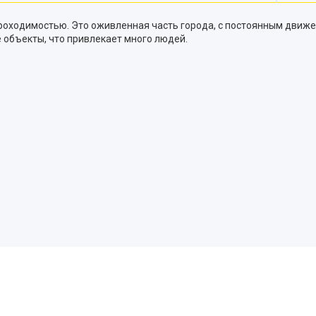
роходимостью. Это оживленная часть города, с постоянным движе
 объекты, что привлекает много людей.