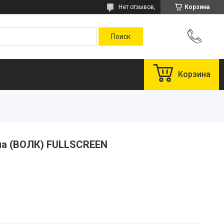
Нет отзывов,
Корзина
Корзина
ина (ВОЛК) FULLSCREEN