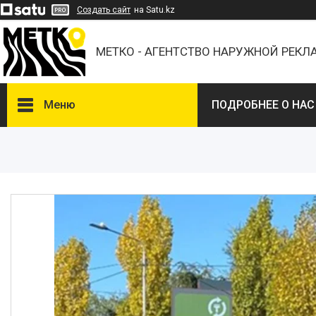
Создать сайт
на Satu.kz
МЕТКО - АГЕНТСТВО НАРУЖНОЙ РЕК
Меню
ПОДРОБНЕЕ О НАС
ВЫБЕРИТЕ ГОРОД