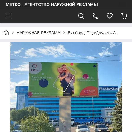
МЕТКО - АГЕНТСТВО НАРУЖНОЙ РЕКЛАМЫ
НАРУЖНАЯ РЕКЛАМА
Билборд: ТЦ «Даулет» А