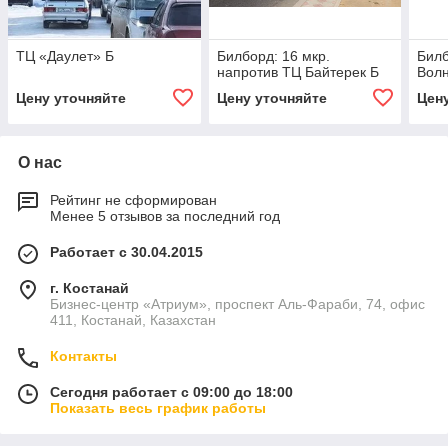
ТЦ «Даулет» Б
Билборд: 16 мкр.
Билб
напротив ТЦ Байтерек Б
Вол
Цену уточняйте
Цену уточняйте
Цен
О нас
Рейтинг не сформирован
Менее 5 отзывов за последний год
Работает с 30.04.2015
г. Костанай
Бизнес-центр «Атриум», проспект Аль-Фараби, 74, офис
411, Костанай, Казахстан
Контакты
Сегодня работает с 09:00 до 18:00
Показать весь график работы