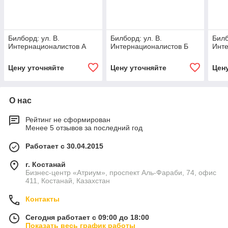
Билборд: ул. В.
Билборд: ул. В.
Билб
Интернационалистов А
Интернационалистов Б
Инте
Цену уточняйте
Цену уточняйте
Цен
О нас
Рейтинг не сформирован
Менее 5 отзывов за последний год
Работает с 30.04.2015
г. Костанай
Бизнес-центр «Атриум», проспект Аль-Фараби, 74, офис
411, Костанай, Казахстан
Контакты
Сегодня работает с 09:00 до 18:00
Показать весь график работы