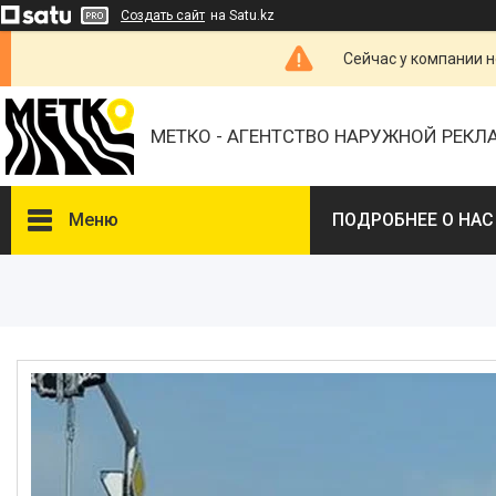
Создать сайт
на Satu.kz
Сейчас у компании н
МЕТКО - АГЕНТСТВО НАРУЖНОЙ РЕК
Меню
ПОДРОБНЕЕ О НАС
ВЫБЕРИТЕ ГОРОД