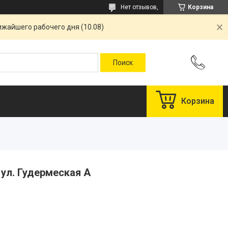
Нет отзывов,
Корзина
ижайшего рабочего дня (10.08)
Корзина
 ул. Гудермеская А