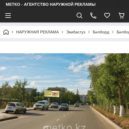
МЕТКО - АГЕНТСТВО НАРУЖНОЙ РЕКЛАМЫ
НАРУЖНАЯ РЕКЛАМА
Экибастуз
Билборд
Билбор