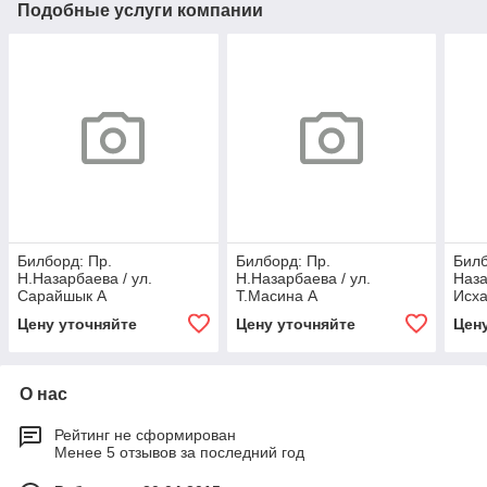
Подобные услуги компании
Билборд: Пр.
Билборд: Пр.
Билб
Н.Назарбаева / ул.
Н.Назарбаева / ул.
Наза
Сарайшык А
Т.Масина А
Исха
Цену уточняйте
Цену уточняйте
Цен
О нас
Рейтинг не сформирован
Менее 5 отзывов за последний год