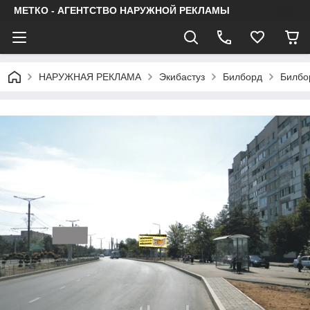
МЕТКО - АГЕНТСТВО НАРУЖНОЙ РЕКЛАМЫ
НАРУЖНАЯ РЕКЛАМА
Экибастуз
Билборд
Билбор