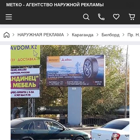
МЕТКО - АГЕНТСТВО НАРУЖНОЙ РЕКЛАМЫ
НАРУЖНАЯ РЕКЛАМА
Караганда
Билборд
Пр. Н