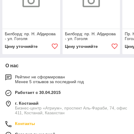
Билборд: пр. Н. Абдирова
Билборд: пр. Н. Абдирова
Пр. 
- ул. Гоголя
- ул. Гоголя
Гого
Цену уточняйте
Цену уточняйте
Цен
О нас
Рейтинг не сформирован
Менее 5 отзывов за последний год
Работает с 30.04.2015
г. Костанай
Бизнес-центр «Атриум», проспект Аль-Фараби, 74, офис
411, Костанай, Казахстан
Контакты