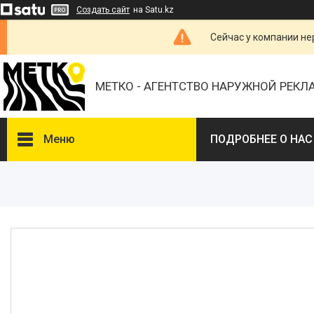
Создать сайт
на Satu.kz
Сейчас у компании не
МЕТКО - АГЕНТСТВО НАРУЖНОЙ РЕК
Меню
ПОДРОБНЕЕ О НАС
ВЫБЕРИТЕ ГОРОД