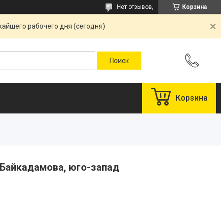
Нет отзывов,
Корзина
жайшего рабочего дня (сегодня)
Корзина
 Байкадамова, юго-запад