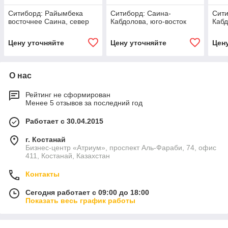
Ситиборд: Райымбека
Ситиборд: Саина-
Сити
восточнее Саина, север
Кабдолова, юго-восток
Кабд
Цену уточняйте
Цену уточняйте
Цен
О нас
Рейтинг не сформирован
Менее 5 отзывов за последний год
Работает с 30.04.2015
г. Костанай
Бизнес-центр «Атриум», проспект Аль-Фараби, 74, офис
411, Костанай, Казахстан
Контакты
Сегодня работает с 09:00 до 18:00
Показать весь график работы