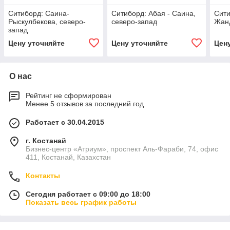
Ситиборд: Саина-
Ситиборд: Абая - Саина,
Сити
Рыскулбекова, северо-
северо-запад
Жанд
запад
Цену уточняйте
Цену уточняйте
Цен
О нас
Рейтинг не сформирован
Менее 5 отзывов за последний год
Работает с 30.04.2015
г. Костанай
Бизнес-центр «Атриум», проспект Аль-Фараби, 74, офис
411, Костанай, Казахстан
Контакты
Сегодня работает с 09:00 до 18:00
Показать весь график работы