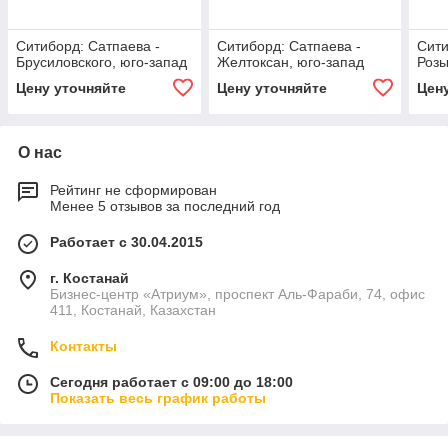
Ситиборд: Сатпаева -
Ситиборд: Сатпаева -
Сити
Брусиловского, юго-запад
Желтоксан, юго-запад
Розы
Цену уточняйте
Цену уточняйте
Цен
О нас
Рейтинг не сформирован
Менее 5 отзывов за последний год
Работает с 30.04.2015
г. Костанай
Бизнес-центр «Атриум», проспект Аль-Фараби, 74, офис
411, Костанай, Казахстан
Контакты
Сегодня работает с 09:00 до 18:00
Показать весь график работы