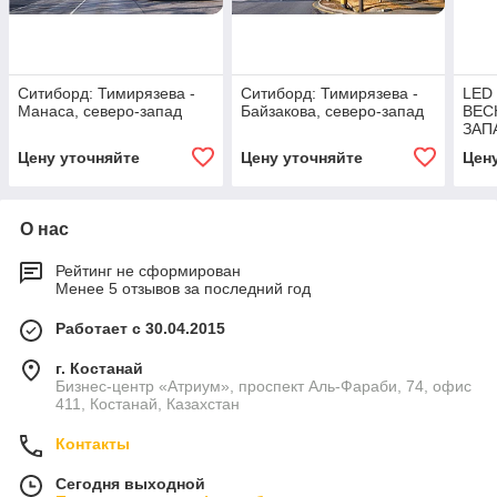
Ситиборд: Тимирязева -
Ситиборд: Тимирязева -
LED
Манаса, северо-запад
Байзакова, северо-запад
ВЕС
ЗАП
Цену уточняйте
Цену уточняйте
Цен
О нас
Рейтинг не сформирован
Менее 5 отзывов за последний год
Работает с 30.04.2015
г. Костанай
Бизнес-центр «Атриум», проспект Аль-Фараби, 74, офис
411, Костанай, Казахстан
Контакты
Сегодня выходной