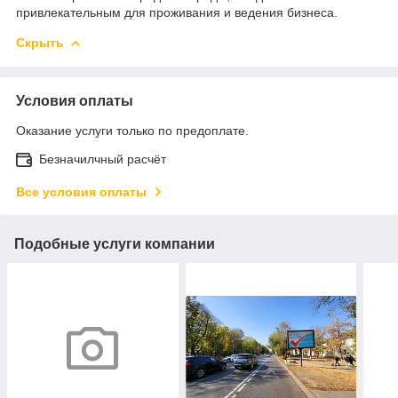
привлекательным для проживания и ведения бизнеса.
Скрыть
Условия оплаты
Оказание услуги только по предоплате.
Безначилчный расчёт
Все условия оплаты
Подобные услуги компании