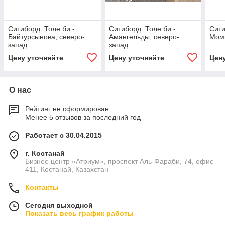
Ситиборд: Толе би -
Ситиборд: Толе би -
Сити
Байтурсынова, северо-
Амангельды, северо-
Мом
запад
запад
Цену уточняйте
Цену уточняйте
Цен
О нас
Рейтинг не сформирован
Менее 5 отзывов за последний год
Работает с 30.04.2015
г. Костанай
Бизнес-центр «Атриум», проспект Аль-Фараби, 74, офис
411, Костанай, Казахстан
Контакты
Сегодня выходной
Показать весь график работы