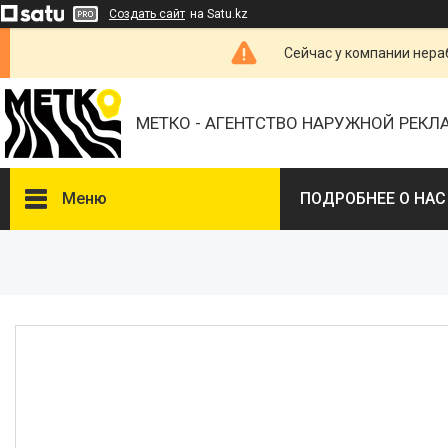
Создать сайт
на Satu.kz
Сейчас у компании нераб
МЕТКО - АГЕНТСТВО НАРУЖНОЙ РЕК
Меню
ПОДРОБНЕЕ О НАС
ВЫБЕРИТЕ ГОРОД