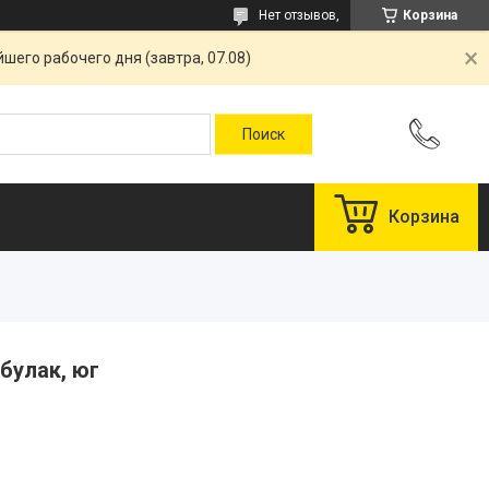
Нет отзывов,
Корзина
шего рабочего дня (завтра, 07.08)
Корзина
булак, юг