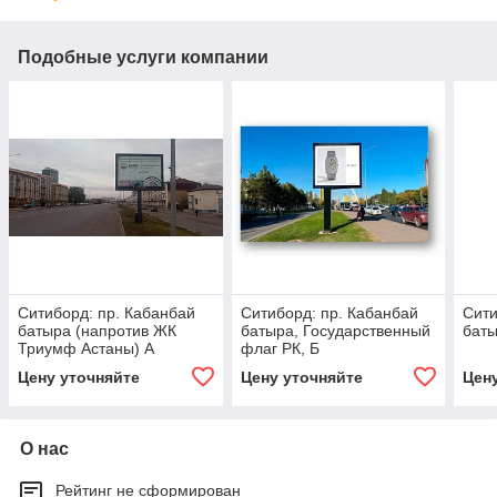
Подобные услуги компании
Ситиборд: пр. Кабанбай
Ситиборд: пр. Кабанбай
Сити
батыра (напротив ЖК
батыра, Государственный
баты
Триумф Астаны) А
флаг РК, Б
Цену уточняйте
Цену уточняйте
Цен
О нас
Рейтинг не сформирован